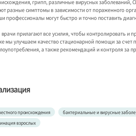
оисхождения, грипп, различные вирусных заболеваний, 
ют разные симптомы в зависимости от пораженного орган
ши профессионалы могут быстро и точно поставить диагн
и врачи прилагают все усилия, чтобы контролировать и
кже мы улучшаем качество стационарной помощи за счет
злоупотребления, а также рекомендаций и контроля за 
ализация
вестного происхождения
бактериальные и вирусные забол
инация взрослых