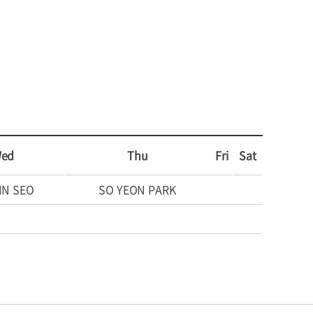
ed
Thu
Fri
Sat
IN SEO
SO YEON PARK