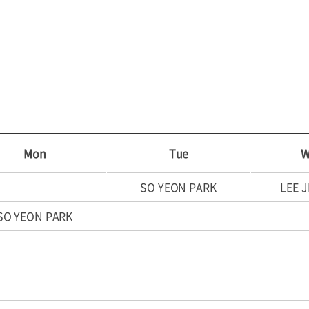
Mon
Tue
W
SO YEON PARK
LEE J
SO YEON PARK