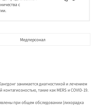
ничества с
ии.
Медперсонал
ангдонг занимается диагностикой и лечением
 контагиозностью, такие как MERS и COVID-19.
ыявлены при общем обследовании (лихорадка