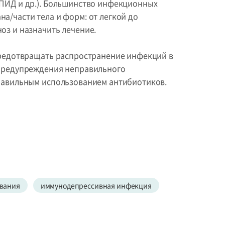
СПИД и др.). Большинство инфекционных
а/части тела и форм: от легкой до
оз и назначить лечение.
 предотвращать распространение инфекций в
 предупреждения неправильного
правильным использованием антибиотиков.
евания
иммунодепрессивная инфекция