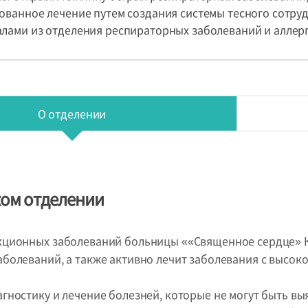
ванное лечение путем создания системы тесного сотруд
лами из отделения респираторных заболеваний и аллерг
О отделении
ком отделении
ционных заболеваний больницы ««Священное сердце» К
олеваний, а также активно лечит заболевания с высокой
гностику и лечение болезней, которые не могут быть в