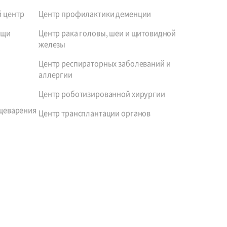
 центр
Центр профилактики деменции
ощи
Центр рака головы, шеи и щитовидной
железы
Центр респираторных заболеваний и
аллергии
Центр роботизированной хирургии
щеварения
Центр трансплантации органов