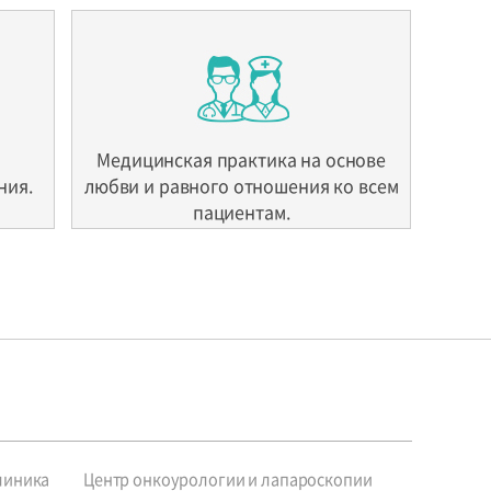
Медицинская практика на основе
ния.
любви и равного отношения ко всем
пациентам.
линика
Центр онкоурологии и лапароскопии