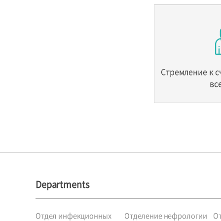
Стремление к с
вс
Departments
Отдел инфекционных
Отделение нефрологии
О