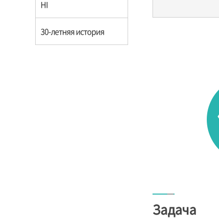
Общая информация
Как нас найти
HI
30-летняя история
Задача